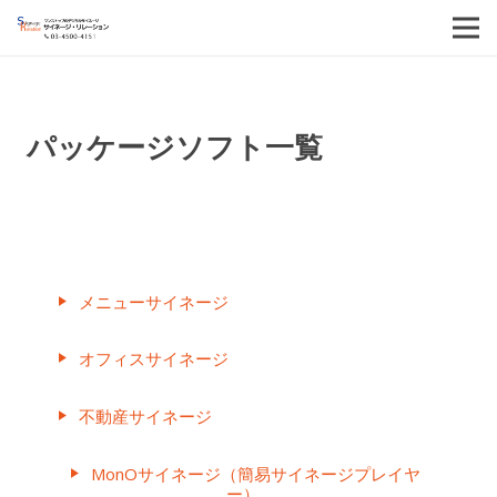
パッケージソフト一覧
サイネージリレーションの特化型のパッケージソフトを
ご紹介いたします。
メニューサイネージ
play_arrow
オフィスサイネージ
play_arrow
不動産サイネージ
play_arrow
MonOサイネージ（簡易サイネージプレイヤ
play_arrow
ー）