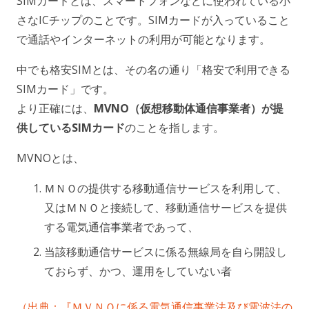
SIMカードとは、スマートフォンなどに使われている小
さなICチップのことです。SIMカードが入っていること
で通話やインターネットの利用が可能となります。
中でも格安SIMとは、その名の通り「格安で利用できる
SIMカード」です。
より正確には、
MVNO（仮想移動体通信事業者）が提
供しているSIMカード
のことを指します。
MVNOとは、
ＭＮＯの提供する移動通信サービスを利用して、
又はＭＮＯと接続して、移動通信サービスを提供
する電気通信事業者であって、
当該移動通信サービスに係る無線局を自ら開設し
ておらず、かつ、運用をしていない者
（出典：『ＭＶＮＯに係る電気通信事業法及び電波法の