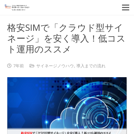
格安SIMで「クラウド型サイ
ネージ」を安く導入！低コス
ト運用のススメ
7年前
サイネージノウハウ
,
導入までの流れ