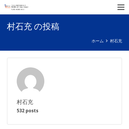
村石充 の投稿
ホーム
村石充
村石充
532 posts