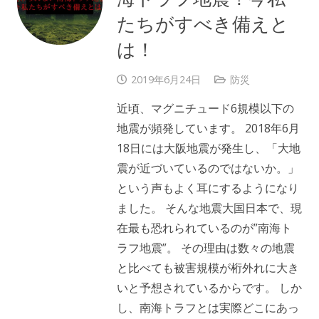
たちがすべき備えと
は！
2019年6月24日
防災
近頃、マグニチュード6規模以下の
地震が頻発しています。 2018年6月
18日には大阪地震が発生し、「大地
震が近づいているのではないか。」
という声もよく耳にするようになり
ました。 そんな地震大国日本で、現
在最も恐れられているのが”南海ト
ラフ地震”。 その理由は数々の地震
と比べても被害規模が桁外れに大き
いと予想されているからです。 しか
し、南海トラフとは実際どこにあっ