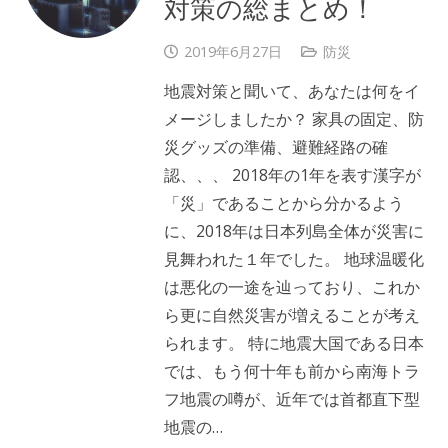
対策の総まとめ！
2019年6月27日
防災
地震対策と聞いて、あなたは何をイ
メージしましたか？ 家具の固定、防
災グッズの準備、避難経路の確
認、、、 2018年の1年を表す漢字が
「災」であることから分かるよう
に、2018年は日本列島全体が災害に
見舞われた１年でした。 地球温暖化
は悪化の一途を辿っており、これか
ら更に自然災害が増えることが考え
られます。 特に地震大国である日本
では、もう何十年も前から南海トラ
フ地震の噂が、近年では首都直下型
地震の…