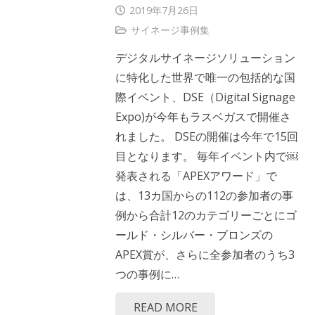
2019年7月26日
サイネージ事例集
デジタルサイネージソリューション
に特化した世界で唯一の包括的な国
際イベント、DSE（Digital Signage
Expo)が今年もラスベガスで開催さ
れました。 DSEの開催は今年で15回
目となります。 毎年イベント内で￼
発表される「APEXアワード」で
は、13カ国からの112の参加者の事
例から合計12のカテゴリーごとにゴ
ールド・シルバー・ブロンズの
APEX賞が、さらに全参加者のうち3
つの事例に…
READ MORE