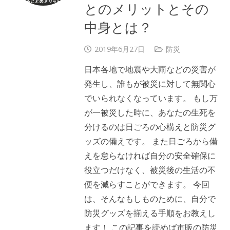
とのメリットとその
中身とは？
2019年6月27日
防災
日本各地で地震や大雨などの災害が
発生し、誰もが被災に対して無関心
でいられなくなっています。 もし万
が一被災した時に、あなたの生死を
分けるのは日ごろの心構えと防災グ
ッズの備えです。 また日ごろから備
えを怠らなければ自分の安全確保に
役立つだけなく、被災後の生活の不
便を減らすことができます。 今回
は、そんなもしものために、自分で
防災グッズを揃える手順をお教えし
ます！ この記事を読めば市販の防災