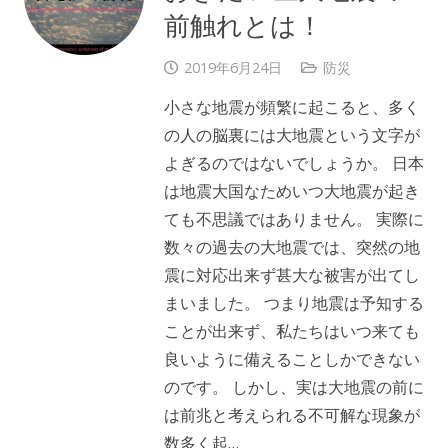
前触れとは！
2019年6月24日
防災
小さな地震が頻繁に起こると、多く
の人の脳裏には大地震という文字が
よぎるのではないでしょうか。 日本
は地震大国なためいつ大地震が起き
ても不思議ではありません。 実際に
数々の過去の大地震では、突然の地
震に対応出来ず甚大な被害が出てし
まいました。 つまり地震は予知する
ことが出来ず、私たちはいつ来ても
良いように備えることしかできない
のです。 しかし、実は大地震の前に
は前兆と考えられる不可解な現象が
数多く起…