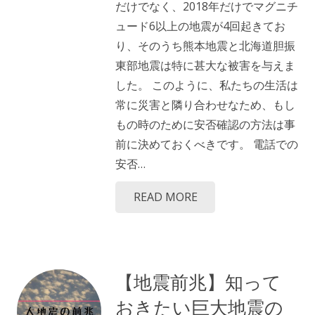
だけでなく、2018年だけでマグニチ
ュード6以上の地震が4回起きてお
り、そのうち熊本地震と北海道胆振
東部地震は特に甚大な被害を与えま
した。 このように、私たちの生活は
常に災害と隣り合わせなため、もし
もの時のために安否確認の方法は事
前に決めておくべきです。 電話での
安否…
READ MORE
【地震前兆】知って
おきたい巨大地震の