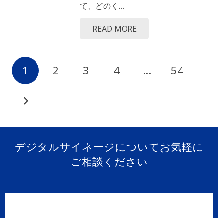
て、どのく…
READ MORE
1
2
3
4
…
54
デジタルサイネージについてお気軽に
ご相談ください