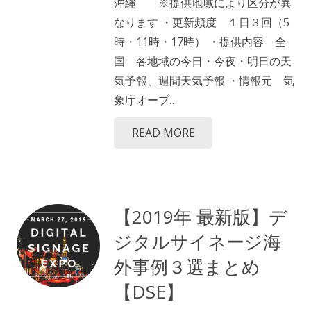
沖縄 ※提供地域により区分が異
なります ・更新頻度 １日３回（5
時・11時・17時） ・提供内容 全
国 各地域の今日・今夜・明日の天
気予報、週間天気予報 ・情報元 気
象庁オープ…
READ MORE
【2019年 最新版】デ
ジタルサイネージ海
外事例３選まとめ
【DSE】