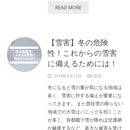
READ MORE
【雪害】冬の危険
性！これからの雪害
に備えるためには！
2019年6月27日
防災
冬になると雪の量が気になる地域は
多く、雪害に対する備えが重要にな
ってきます。 また普段雪の降らない
地域での大雪はパニックを招くこと
が多く、首都圏で雪が降れば交通網
が麻痺するなど、甚大な被害を受け