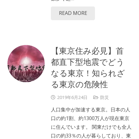
READ MORE
【東京住み必見】首
都直下型地震でどう
なる東京！知られざ
る東京の危険性
2019年6月24日
防災
人口集中が加速する東京。日本の人
口の約1割、約1300万人が現在東京
に住んでいます。 関東だけでも全人
口の約33％の人が暮らしており、東