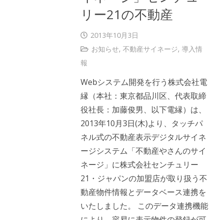
リー21の不動産
2013年10月3日
お知らせ
,
不動産サイネージ
,
導入情
報
Webシステム開発を行う株式会社電
縁（本社：東京都品川区、代表取締
役社長：加藤俊男、以下電縁）は、
2013年10月3日(木)より、タッチパ
ネル式の不動産表示デジタルサイネ
ージシステム「不動産やさんのサイ
ネージ」に株式会社センチュリー
21・ジャパンの加盟店が取り扱う不
動産物件情報とデータベース連携を
いたしました。 このデータ連携機能
により、容易に表示物件の登録が可