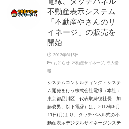
電縁、タッチパネル
不動産表示システム
「不動産やさんのサ
イネージ」の販売を
開始
2012年6月8日
お知らせ
,
不動産サイネージ
,
導入情
報
システムコンサルティング・システ
ム開発を行う株式会社電縁（本社：
東京都品川区、代表取締役社長：加
藤俊男、以下電縁）は、2012年6月
11日(月)より、タッチパネル式の不
動産表示デジタルサイネージシステ