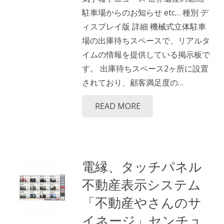
駐車場からのお知らせ etc… 種別 デ
ィスプレイ版 詳細 機械式立体駐車
場の出庫待ちスペースで、リアルタ
イムの情報を提供している掲示板で
す。 出庫待ちスペース2ヶ所に設置
されており、顧客満足度の…
READ MORE
電縁、タッチパネル
不動産表示システム
「不動産やさんのサ
イネージ」センチュ