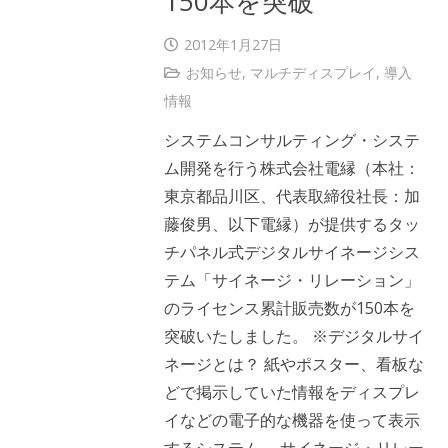
150本を突破
2012年1月27日
お知らせ
,
マルチディスプレイ
,
導入
情報
システムコンサルティング・システ
ム開発を行う株式会社電縁（本社：
東京都品川区、代表取締役社長：加
藤俊男、以下電縁）が提供するタッ
チパネル式デジタルサイネージシス
テム「サイネージ・リレーション」
のライセンス累計販売数が150本を
突破いたしました。 ※デジタルサイ
ネージとは？ 紙やポスター、看板な
どで掲示していた情報をディスプレ
イなどの電子的な機器を使って表示
するシステム。 サイネージ・リレー