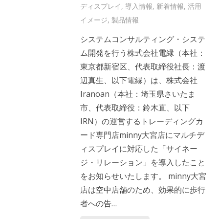
ディスプレイ
,
導入情報
,
新着情報
,
活用
イメージ
,
製品情報
システムコンサルティング・システ
ム開発を行う株式会社電縁（本社：
東京都新宿区、代表取締役社長：渡
辺真生、以下電縁）は、株式会社
Iranoan（本社：埼玉県さいたま
市、代表取締役：鈴木直、以下
IRN）の運営するトレーディングカ
ード専門店minny大宮店にマルチデ
ィスプレイに対応した「サイネー
ジ・リレーション」を導入したこと
をお知らせいたします。 minny大宮
店は空中店舗のため、効果的に歩行
者への告…