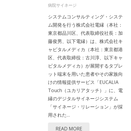
病院サイネージ
システムコンサルティング・システ
ム開発を行う株式会社電縁（本社：
東京都品川区、代表取締役社長：加
藤俊男、以下電縁）は、株式会社キ
ャピタルメディカ（本社：東京都港
区、代表取締役：古川淳、以下キャ
ピタルメディカ）が展開するタブレ
ット端末を用いた患者やその家族向
けの情報提供サービス「EUCALIA
Touch（ユカリアタッチ）」に、電
縁のデジタルサイネージシステム
「サイネージ・リレーション」が採
用された…
READ MORE