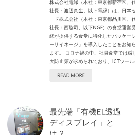
株式会社電縁（本社：東京都新宿区、
社長：渡辺真生、以下電縁）は、日本
ード株式会社（本社：東京都品川区、
社長：西脇司、以下NGF）の食堂運営
縁が提供する食堂に特化したパッケー
ーサイネージ」を導入したことをお知
ます。 コロナ禍の中、社員食堂では厳
大防止策が求められており、ICTツール
READ MORE
最先端「有機EL透過
ディスプレイ」と
は？