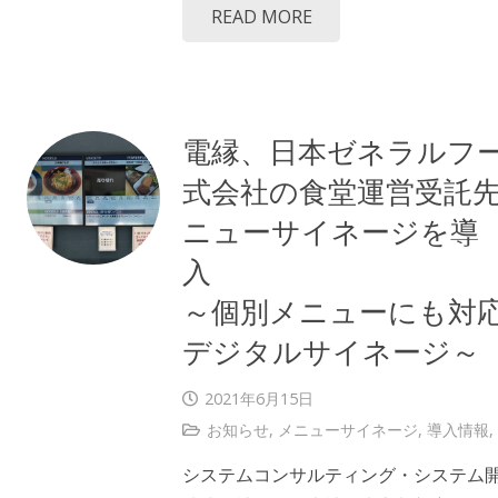
READ MORE
電縁、日本ゼネラルフ
式会社の食堂運営受託
ニューサイネージを導
～個別メニューにも対
デジタルサイネージ～
2021年6月15日
お知らせ
,
メニューサイネージ
,
導入情報
,
システムコンサルティング・システム