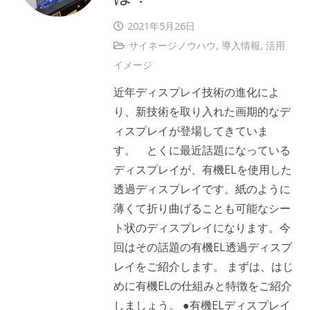
2021年5月26日
サイネージノウハウ
,
導入情報
,
活用
イメージ
近年ディスプレイ技術の進化によ
り、新技術を取り入れた画期的なデ
ィスプレイが登場してきていま
す。 とくに最近話題になっている
ディスプレイが、有機ELを使用した
透過ディスプレイです。紙のように
薄くて折り曲げることも可能なシー
ト状のディスプレイになります。今
回はその話題の有機EL透過ディスプ
レイをご紹介します。 まずは、はじ
めに有機ELの仕組みと特徴をご紹介
しましょう。 ●有機ELディスプレイ