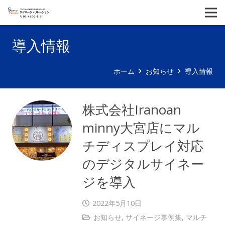
導入情報
ホーム
お知らせ
導入情報
株式会社Iranoan
minny大宮店にマル
チディスプレイ対応
のデジタルサイネー
ジを導入
2022年5月10日
お知らせ
,
サイネージ事例集
,
マルチ